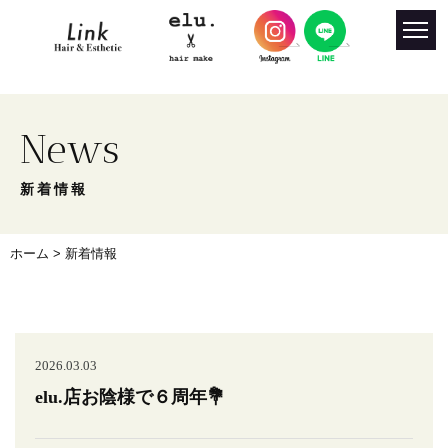
News
新着情報
ホーム
> 新着情報
2026.03.03
elu.店お陰様で６周年💐