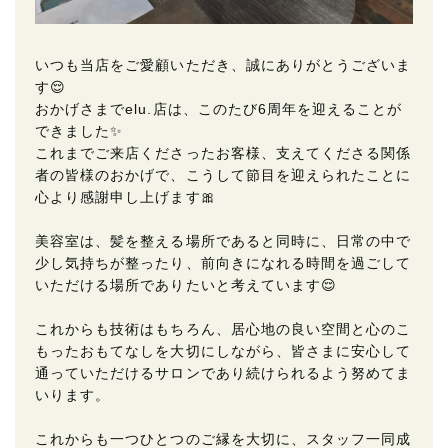
いつも当店をご愛顧いただき、誠にありがとうございま
す😌
おかげさまでelu.店は、このたび6周年を迎えることが
できました✨
これまでご来店くださったお客様、支えてくださる関係
者の皆様のおかげで、こうして節目を迎えられたことに
心より感謝申し上げます🎀
美容室は、髪を整える場所であると同時に、日常の中で
少し気持ちが整ったり、前向きになれる時間を過ごして
いただける場所でありたいと考えています😌
これからも技術はもちろん、居心地の良い空間と心のこ
もったおもてなしを大切にしながら、皆さまに安心して
通っていただけるサロンであり続けられるよう努めてま
いります。
これからも一つひとつのご縁を大切に、スタッフ一同成