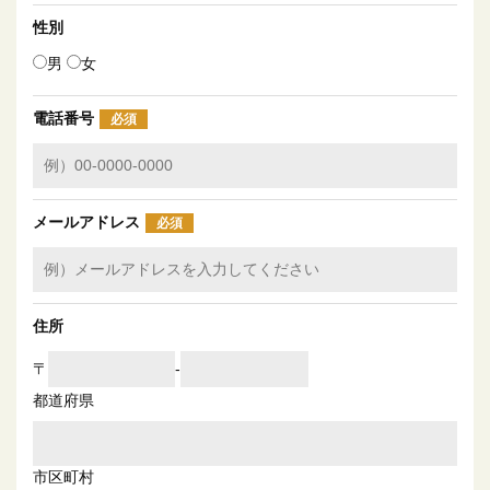
性別
男
女
電話番号
必須
メールアドレス
必須
住所
〒
‐
都道府県
市区町村