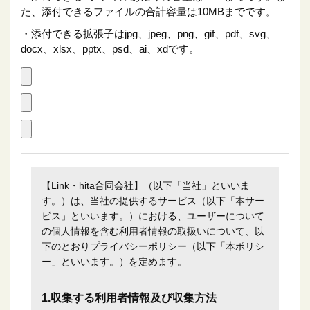
た、添付できるファイルの合計容量は10MBまでです。
・添付できる拡張子はjpg、jpeg、png、gif、pdf、svg、
docx、xlsx、pptx、psd、ai、xdです。
【Link・hita合同会社】（以下「当社」といいま
す。）は、当社の提供するサービス（以下「本サー
ビス」といいます。）における、ユーザーについて
の個人情報を含む利用者情報の取扱いについて、以
下のとおりプライバシーポリシー（以下「本ポリシ
ー」といいます。）を定めます。
1.収集する利用者情報及び収集方法