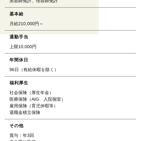
美容師免許、理容師免許
基本給
月給210,000円～
通勤手当
上限10,000円
年間休日
96日（有給休暇を除く）
福利厚生
社会保険（厚生年金）
医療保険（AIG、入院個室）
雇用保険（育児休暇等）
退職金積立保険
その他
賞与：年3回