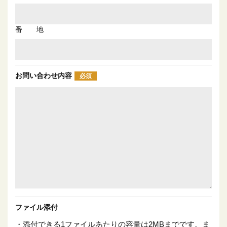
番 地
お問い合わせ内容
必須
ファイル添付
・添付できる1ファイルあたりの容量は2MBまでです。ま