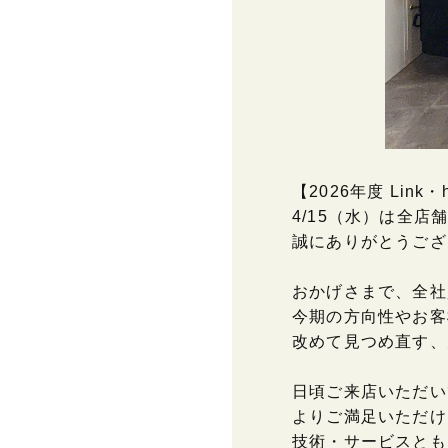
【2026年度 Link
4/15（水）は全
誠にありがとうござ
おかげさまで、全社
今期の方向性やお客
改めて見つめ直す、
日頃ご来店いただい
よりご満足いただけ
技術・サービスとも