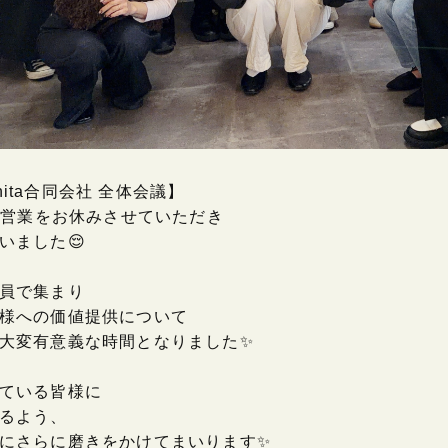
・hita合同会社 全体会議】
店舗営業をお休みさせていただき
いました😌
員で集まり
様への価値提供について
大変有意義な時間となりました✨
ている皆様に
るよう、
にさらに磨きをかけてまいります✨